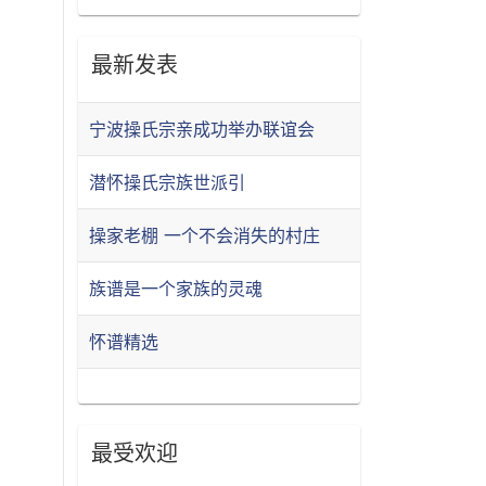
最新发表
宁波操氏宗亲成功举办联谊会
潜怀操氏宗族世派引
操家老棚 一个不会消失的村庄
族谱是一个家族的灵魂
怀谱精选
最受欢迎