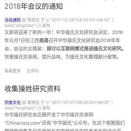
2018年会议的通知
活动通知
由 管理员 于
{{ "2017-12-28T04:33:00+08:00" |
date("longDate") }}
发布
又即将迎来了新的一年！中华操氏文化研究会决定，2018
年元月1日在江西
南昌
召开中华操氏文化研究会2018年年
会，会议的主题是：
探讨
以
互联网
模式推进操氏文化
研究
。
完善操氏宗亲网，提升品味，为操氏文化整理献计献策。
查看更多
无评论
收集操姓研究资料
宗族文化
由 管理员 于
{{ "2017-10-01T06:22:00+08:00" |
date("longDate") }}
发布
中华操氏研究会近期开发了中华操氏宗亲网
“Chinacszq.com”还有“中华操氏”公众号，在这个假期我们