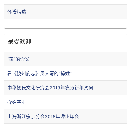
怀谱精选
最受欢迎
“家”的含义
看《饶州府志》见大写的“操姓”
中华操氏文化研究会2019年农历新年贺词
操姓字辈
上海浙江宗亲分会2018年嵊州年会