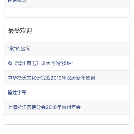
怀谱精选
最受欢迎
“家”的含义
看《饶州府志》见大写的“操姓”
中华操氏文化研究会2019年农历新年贺词
操姓字辈
上海浙江宗亲分会2018年嵊州年会