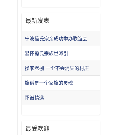
最新发表
宁波操氏宗亲成功举办联谊会
潜怀操氏宗族世派引
操家老棚 一个不会消失的村庄
族谱是一个家族的灵魂
怀谱精选
最受欢迎