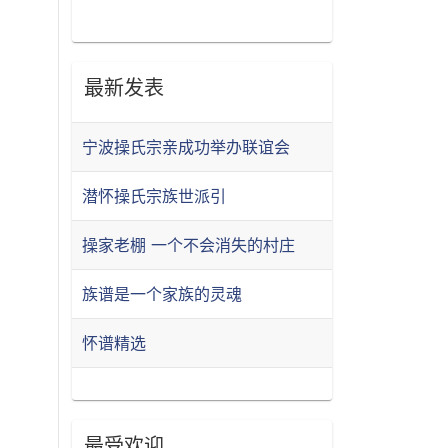
最新发表
宁波操氏宗亲成功举办联谊会
潜怀操氏宗族世派引
操家老棚 一个不会消失的村庄
族谱是一个家族的灵魂
怀谱精选
最受欢迎