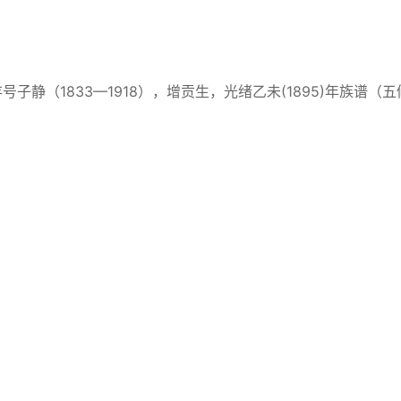
（1833—1918），增贡生，光绪乙未(1895)年族谱（五