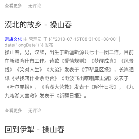
查看更多
无评论
漠北的故乡 - 操山春
宗族文化
由 管理员 于
{{ "2018-07-15T08:31:00+08:00" |
date("longDate") }}
发布
操山春，男，汉族，出生于新疆新源县七十一团二连，目前
在新疆喀什市工作。诗歌《爱情规则》《梦醒成真》《风景
线》《笑对人生》《大弟》发表于《伊犁垦区报》，长篇通
讯《寻找喀什业余电台》《电波飞出喀喇库里湖》发表于
《叶尔羌报》，《喀湖大营救》发表于《喀什日报》，《九
九喀湖大营救》发表于《新疆日报》。
查看更多
无评论
回到伊犁 - 操山春