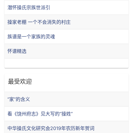
潜怀操氏宗族世派引
操家老棚 一个不会消失的村庄
族谱是一个家族的灵魂
怀谱精选
最受欢迎
“家”的含义
看《饶州府志》见大写的“操姓”
中华操氏文化研究会2019年农历新年贺词